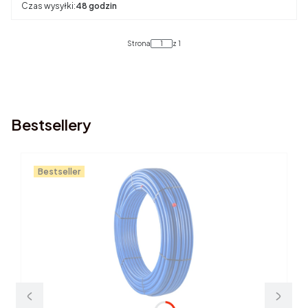
Czas wysyłki:
48 godzin
Strona
z 1
Bestsellery
Bestseller