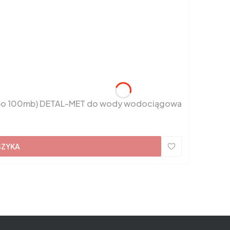
ki po 100mb) DETAL-MET do wody wodociągowa
SZYKA