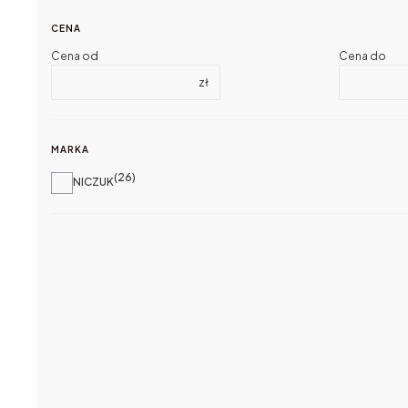
CENA
Cena od
Cena do
zł
MARKA
26
Marka
NICZUK