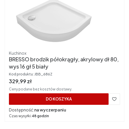
Producent
Kuchinox
BRESSO brodzik półokrągły, akrylowy dł 80,
wys 16 gł 5 biały
Kod produktu:
JBB_686Z
Cena brutto
329,99 zł
Ceny podane bez kosztów dostawy.
DO KOSZYKA
Dostępność:
na wyczerpaniu
Czas wysyłki:
48 godzin