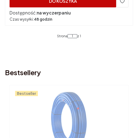
DO KOSZYKA
Dostępność:
na wyczerpaniu
Czas wysyłki:
48 godzin
Strona
z 1
Bestsellery
Bestseller