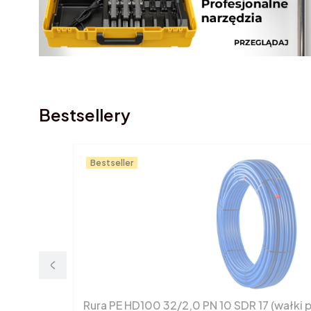
Bestsellery
Bestseller
Rura PE HD100 32/2,0 PN 10 SDR 17 (wał