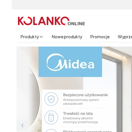
Produkty
Nowe produkty
Promocje
Wyprz
End of main navigation